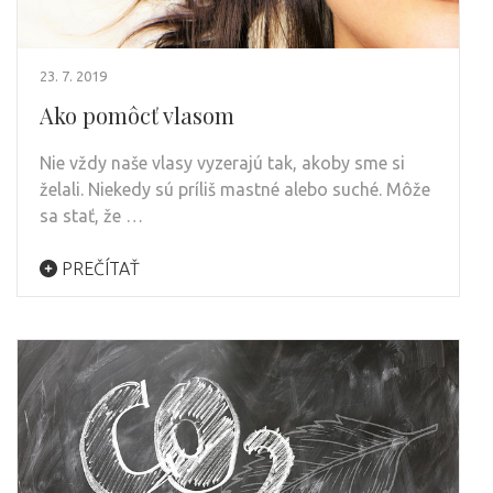
23. 7. 2019
Ako pomôcť vlasom
Nie vždy naše vlasy vyzerajú tak, akoby sme si
želali. Niekedy sú príliš mastné alebo suché. Môže
sa stať, že …
PREČÍTAŤ