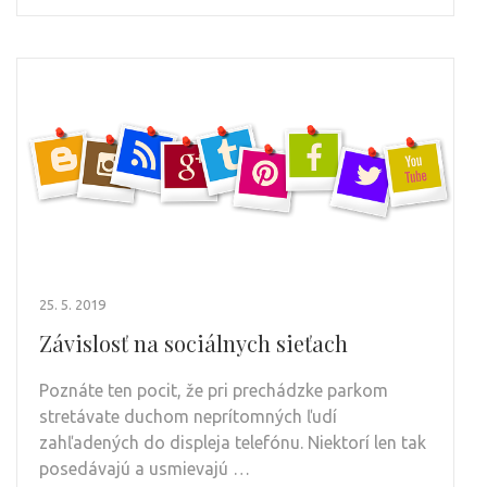
25. 5. 2019
Závislosť na sociálnych sieťach
Poznáte ten pocit, že pri prechádzke parkom
stretávate duchom neprítomných ľudí
zahľadených do displeja telefónu. Niektorí len tak
posedávajú a usmievajú …