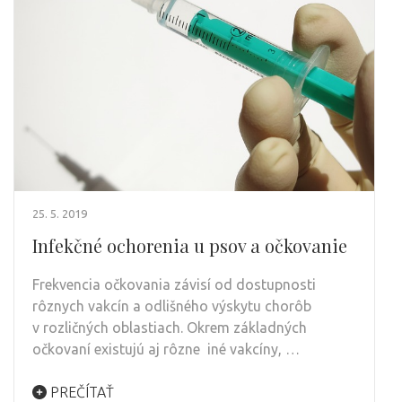
25. 5. 2019
Infekčné ochorenia u psov a očkovanie
Frekvencia očkovania závisí od dostupnosti
rôznych vakcín a odlišného výskytu chorôb
v rozličných oblastiach. Okrem základných
očkovaní existujú aj rôzne iné vakcíny, …
PREČÍTAŤ