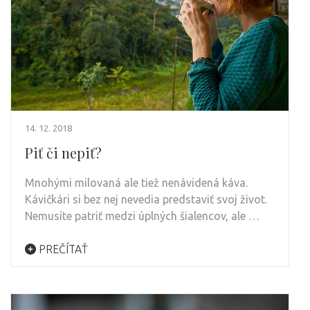
14. 12. 2018
Piť či nepiť?
Mnohými milovaná ale tiež nenávidená káva.
Kávičkári si bez nej nevedia predstaviť svoj život.
Nemusíte patriť medzi úplných šialencov, ale …
PREČÍTAŤ