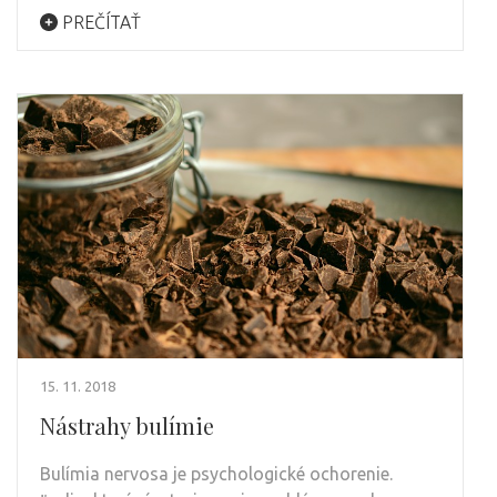
PREČÍTAŤ
15. 11. 2018
Nástrahy bulímie
Bulímia nervosa je psychologické ochorenie.