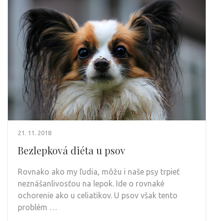
21. 11. 2018
Bezlepková diéta u psov
Rovnako ako my ľudia, môžu i naše psy trpieť
neznášanlivosťou na lepok. Ide o rovnaké
ochorenie ako u celiatikov. U psov však tento
problém …