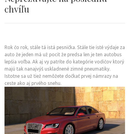
chvíľu
Rok čo rok, stále tá istá pesnička. Stále tie isté výdaje za
auto že jeden má už pocit že predsa len je ten autobus
lepšia voľba. Ak aj vy patríte do kategórie vodičov ktorý
majú tak nanajvýš uskladnené zimné pneumatiky.
Istotne sa už tiež nemôžete dočkať prvej námrazy na
ceste ako aj prvého snehu.