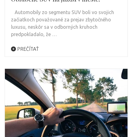
Automobily zo segmentu SUV boli vo svojich
začiatkoch považované za prejav zbytočného
luxusu, neskôr sa v odborných kruhoch
predpokladalo, že …
PREČÍTAŤ