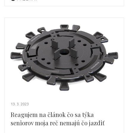
13. 3. 2023
Reagujem na článok čo sa týka
seniorov moja reč nemajú čo jazdiť