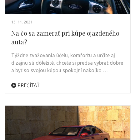
13. 11. 2021
Na čo sa zamerať pri kúpe ojazdeného
auta?
Týždne zvažovania účelu, komfortu a určite aj
dizajnu sú dôležité, chcete si predsa vybrať dobre
a byť so svojou kúpou spokojní nakoľko …
PREČÍTAŤ