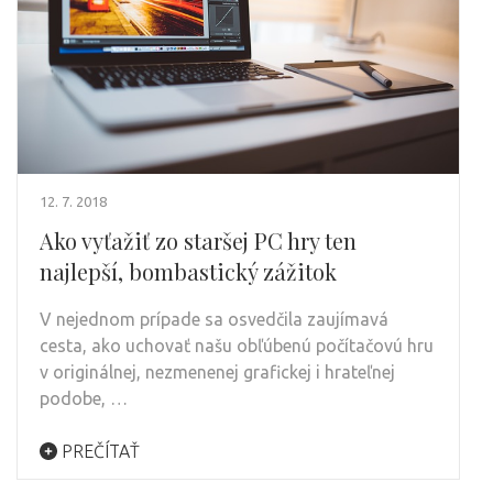
12. 7. 2018
Ako vyťažiť zo staršej PC hry ten
najlepší, bombastický zážitok
V nejednom prípade sa osvedčila zaujímavá
cesta, ako uchovať našu obľúbenú počítačovú hru
v originálnej, nezmenenej grafickej i hrateľnej
podobe, …
PREČÍTAŤ