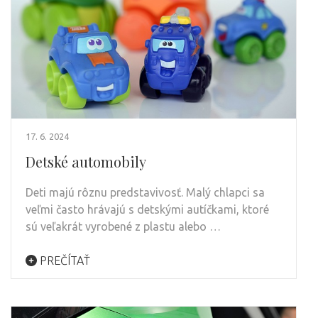
17. 6. 2024
Detské automobily
Deti majú rôznu predstavivosť. Malý chlapci sa
veľmi často hrávajú s detskými autíčkami, ktoré
sú veľakrát vyrobené z plastu alebo …
PREČÍTAŤ