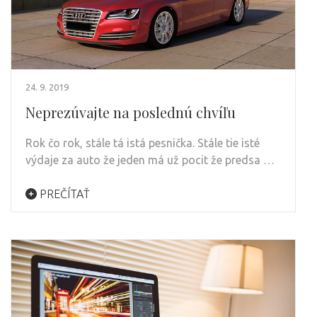
24. 9. 2019
Neprezúvajte na poslednú chvíľu
Rok čo rok, stále tá istá pesnička. Stále tie isté
výdaje za auto že jeden má už pocit že predsa …
PREČÍTAŤ