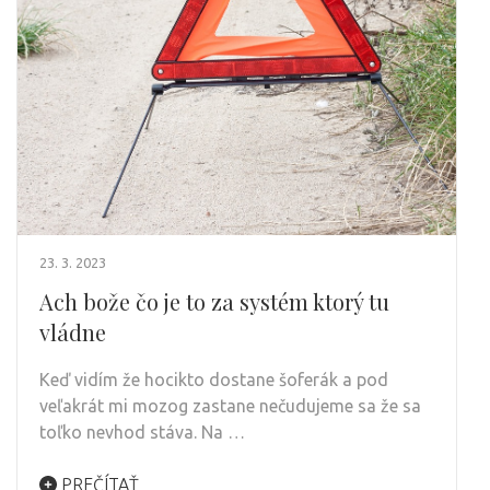
23. 3. 2023
Ach bože čo je to za systém ktorý tu
vládne
Keď vidím že hocikto dostane šoferák a pod
veľakrát mi mozog zastane nečudujeme sa že sa
toľko nevhod stáva. Na …
PREČÍTAŤ