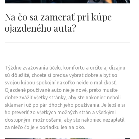
Na čo sa zamerať pri kúpe
ojazdeného auta?
Týždne zvažovania účelu, komfortu a určite aj dizajnu
sú dôležité, chcete si predsa vybrať dobre a byť so
svojou kúpou spokojní nakoľko neide o maličkosť.
Ojazdené používané auto nie je nové, preto musíte
dobre zvážiť všetky stránky, aby ste nakoniec neboli
sklamaní už po pár dňoch jeho používania. Je lepšie si
ho preveriť zo všetkých možných strán a všetkými
dostupnými možnosťami, aby ste nakoniec nezaplatili
za niečo čo je v poriadku len na oko.