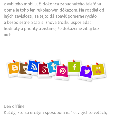
z vybitého mobilu, či dokonca zabudnutého telefónu
doma je toho len rukolapným dôkazom. Na rozdiel od
iných závislostí, sa tejto dá zbaviť pomerne rýchlo
a bezbolestne. Stačí si znova trošku usporiadať
hodnoty a priority a zistíme, že dokážeme žiť aj bez
nich.
Deň offline
Každý, kto sa určitým spôsobom našiel v týchto vetách,