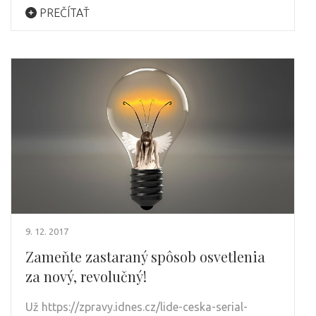
PREČÍTAŤ
9. 12. 2017
Zameňte zastaraný spôsob osvetlenia
za nový, revolučný!
Už https://zpravy.idnes.cz/lide-ceska-serial-