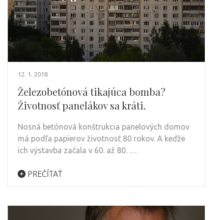
12. 1. 2018
Železobetónová tikajúca bomba?
Životnosť panelákov sa kráti.
Nosná betónová konštrukcia panelových domov
má podľa papierov životnosť 80 rokov. A keďže
ich výstavba začala v 60. až 80. …
PREČÍTAŤ