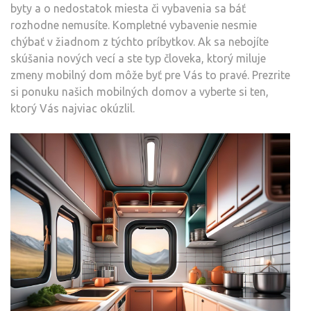
byty a o nedostatok miesta či vybavenia sa báť
rozhodne nemusíte. Kompletné vybavenie nesmie
chýbať v žiadnom z týchto príbytkov. Ak sa nebojíte
skúšania nových vecí a ste typ človeka, ktorý miluje
zmeny mobilný dom môže byť pre Vás to pravé. Prezrite
si ponuku našich mobilných domov a vyberte si ten,
ktorý Vás najviac okúzlil.