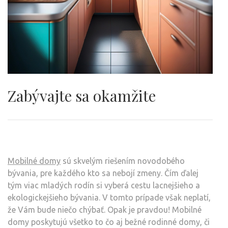
Zabývajte sa okamžite
Mobilné domy
sú skvelým riešením novodobého
bývania, pre každého kto sa nebojí zmeny. Čím ďalej
tým viac mladých rodín si vyberá cestu lacnejšieho a
ekologickejšieho bývania. V tomto prípade však neplatí,
že Vám bude niečo chýbať. Opak je pravdou! Mobilné
domy poskytujú všetko to čo aj bežné rodinné domy, či