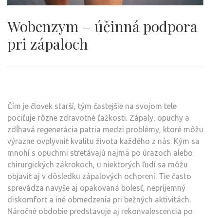
Wobenzym – účinná podpora
pri zápaloch
Čím je človek starší, tým častejšie na svojom tele
pociťuje rôzne zdravotné ťažkosti. Zápaly, opuchy a
zdĺhavá regenerácia patria medzi problémy, ktoré môžu
výrazne ovplyvniť kvalitu života každého z nás. Kým sa
mnohí s opuchmi stretávajú najmä po úrazoch alebo
chirurgických zákrokoch, u niektorých ľudí sa môžu
objaviť aj v dôsledku zápalových ochorení. Tie často
sprevádza navyše aj opakovaná bolesť, nepríjemný
diskomfort a iné obmedzenia pri bežných aktivitách.
Náročné obdobie predstavuje aj rekonvalescencia po