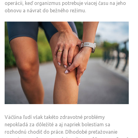
operácii, keď organizmus potrebuje viacej času na jeho
obnovu a návrat do bežného režimu.
Väčšina ľudí však takéto zdravotné problémy
nepokladá za dôležité a aj napriek bolestiam sa
rozhodnú chodiť do práce. Dlhodobé preťažovanie