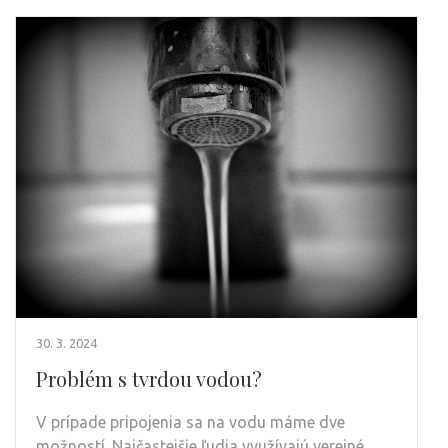
30. 3. 2024
Problém s tvrdou vodou?
V prípade pripojenia sa na vodu máme dve
možností. Najčastejšie ľudia využívajú verejné