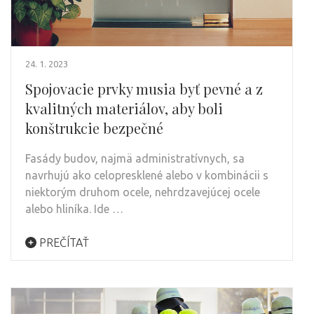
24. 1. 2023
Spojovacie prvky musia byť pevné a z
kvalitných materiálov, aby boli
konštrukcie bezpečné
Fasády budov, najmä administratívnych, sa
navrhujú ako celopresklené alebo v kombinácii s
niektorým druhom ocele, nehrdzavejúcej ocele
alebo hliníka. Ide …
PREČÍTAŤ