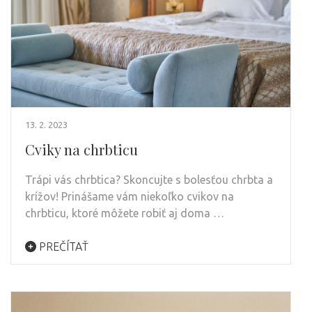
13. 2. 2023
Cviky na chrbticu
Trápi vás chrbtica? Skoncujte s bolesťou chrbta a
krížov! Prinášame vám niekoľko cvikov na
chrbticu, ktoré môžete robiť aj doma …
PREČÍTAŤ