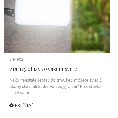
3. 9. 2025
Žiarivý objav vo vašom svete
Načo neustále šeptať do tmy, keď môžete svietiť,
akoby ste mali Slnko vo svojej dlani? Predstavte
si, že sa po …
PREČÍTAŤ