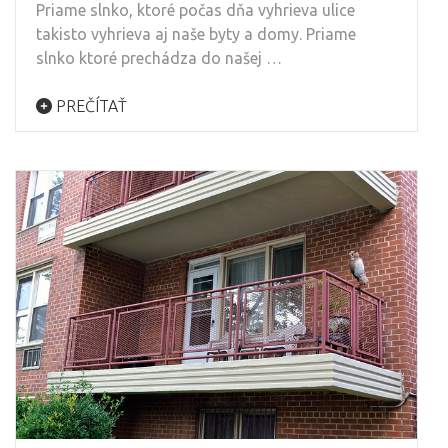
Priame slnko, ktoré počas dňa vyhrieva ulice
takisto vyhrieva aj naše byty a domy. Priame
slnko ktoré prechádza do našej …
PREČÍTAŤ