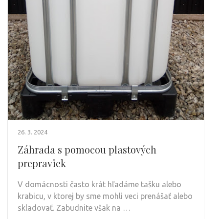
26. 3. 2024
Záhrada s pomocou plastových
prepraviek
V domácnosti často krát hľadáme tašku alebo
krabicu, v ktorej by sme mohli veci prenášať alebo
skladovať. Zabudnite však na …