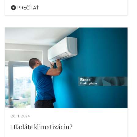
PREČÍTAŤ
26. 1. 2024
Hľadáte klimatizáciu?