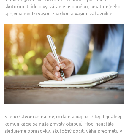
skutočnosti ide o vytváranie osobného, hmatateľného
spojenia medzi vašou značkou a vašimi zákazníkmi.
S množstvom e-mailov, reklám a nepretržitej digitálnej
komunikácie sa naše zmysly otupujú. Hoci neustále
sledujeme obrazovky, skutočný pocit, váha predmetu v