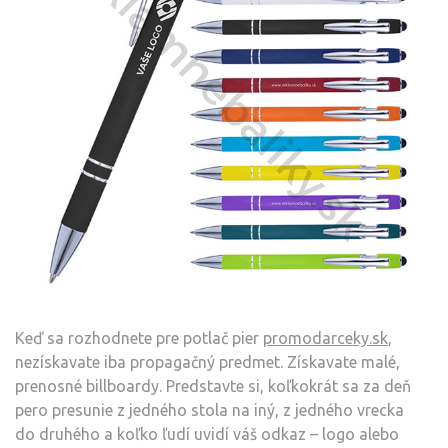
Keď sa rozhodnete pre potlač pier
promodarceky.sk
,
nezískavate iba propagačný predmet. Získavate malé,
prenosné billboardy. Predstavte si, koľkokrát sa za deň
pero presunie z jedného stola na iný, z jedného vrecka
do druhého a koľko ľudí uvidí váš odkaz – logo alebo