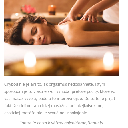
Chybou nie je ani to, ak orgazmus nedosiahnete. Istým
spôsobom je to vlastne skôr výhoda, pretože pocity, ktoré vo
vás masáž vyvolá, budú o to intenzívnejšie. Dôležité je prijať
fakt, že cieľom tantrickej masáže a ani akejkoľvek inej
erotickej masáže nie je sexuálne uspokojenie.
Tantra je
cesta
k vášmu najvnútornejšiemu ja.