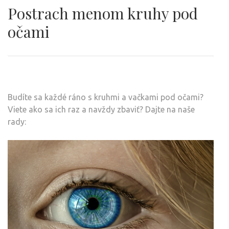
Postrach menom kruhy pod
očami
Budíte sa každé ráno s kruhmi a vačkami pod očami?
Viete ako sa ich raz a navždy zbaviť? Dajte na naše
rady: