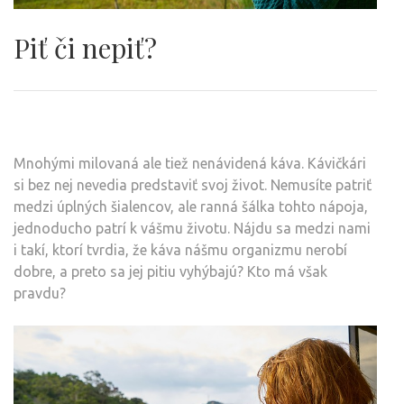
Piť či nepiť?
Mnohými milovaná ale tiež nenávidená káva. Kávičkári
si bez nej nevedia predstaviť svoj život. Nemusíte patriť
medzi úplných šialencov, ale ranná šálka tohto nápoja,
jednoducho patrí k vášmu životu. Nájdu sa medzi nami
i takí, ktorí tvrdia, že káva nášmu organizmu nerobí
dobre, a preto sa jej pitiu vyhýbajú? Kto má však
pravdu?