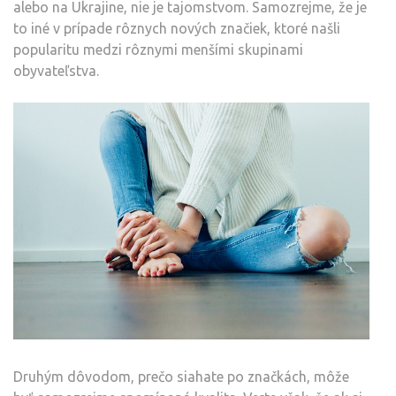
alebo na Ukrajine, nie je tajomstvom. Samozrejme, že je
to iné v prípade rôznych nových značiek, ktoré našli
popularitu medzi rôznymi menšími skupinami
obyvateľstva.
Druhým dôvodom, prečo siahate po značkách, môže