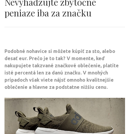
Nevyhadzujte zbytočné
peniaze iba za značku
Podobné nohavice si môžete kúpiť za sto, alebo
desať eur. Prečo je to tak? V momente, keď
nakupujete takzvané značkové oblečenie, platíte
isté percentá len za danú značku. V mnohých
prípadoch však viete nájsť omnoho kvalitnejšie
oblečenie a hlavne za podstatne nižšiu cenu.